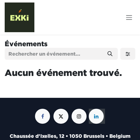
Se rendre au contenu
Événements
Aucun événement trouvé.
Chaussée d'Ixelles, 12 • 1050 Brussels • Belgium