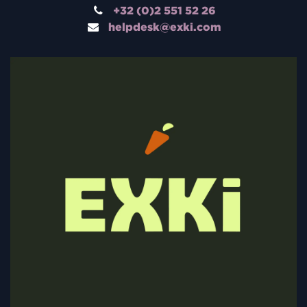
+32 (0)2 551 52 26
helpdesk@exki.com