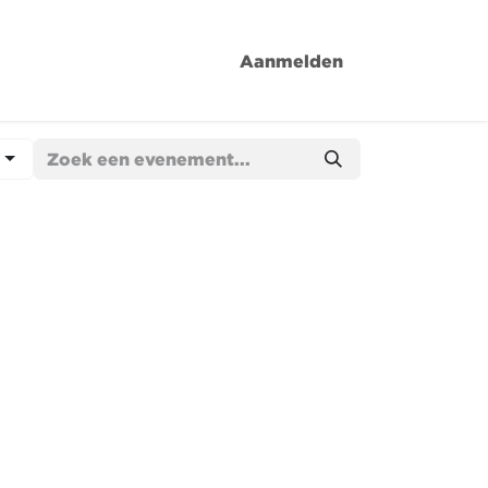
Aanmelden
d