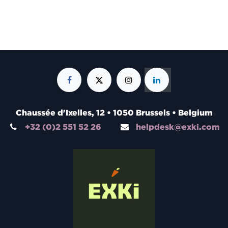
Chaussée d'Ixelles, 12 • 1050 Brussels • Belgium
+32 (0)2 551 52 26
helpdesk@exki.com