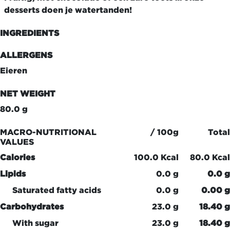
desserts doen je watertanden!
INGREDIENTS
ALLERGENS
Eieren
NET WEIGHT
80.0 g
MACRO-NUTRITIONAL
/ 100g
Total
VALUES
Calories
100.0 Kcal
80.0 Kcal
Lipids
0.0 g
0.0 g
Saturated fatty acids
0.0 g
0.00 g
Carbohydrates
23.0 g
18.40 g
With sugar
23.0 g
18.40 g