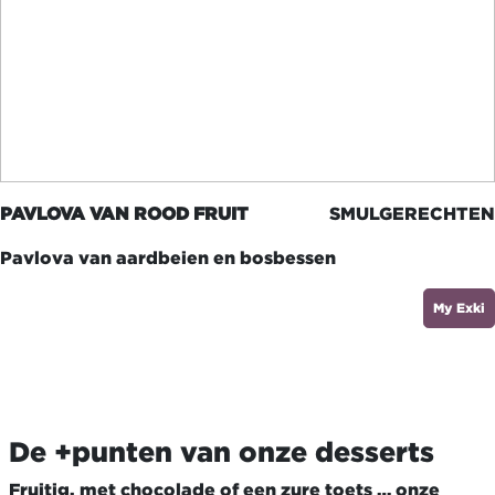
PAVLOVA VAN ROOD FRUIT
SMULGERECHTEN
Pavlova van aardbeien en bosbessen
My Exki
De +punten van onze desserts
Fruitig, met chocolade of een zure toets … onze